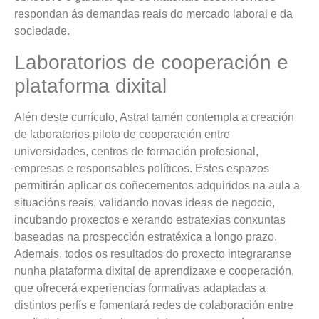
respondan ás demandas reais do mercado laboral e da
sociedade.
Laboratorios de cooperación e
plataforma dixital
Alén deste currículo, Astral tamén contempla a creación
de laboratorios piloto de cooperación entre
universidades, centros de formación profesional,
empresas e responsables políticos. Estes espazos
permitirán aplicar os coñecementos adquiridos na aula a
situacións reais, validando novas ideas de negocio,
incubando proxectos e xerando estratexias conxuntas
baseadas na prospección estratéxica a longo prazo.
Ademais, todos os resultados do proxecto integraranse
nunha plataforma dixital de aprendizaxe e cooperación,
que ofrecerá experiencias formativas adaptadas a
distintos perfís e fomentará redes de colaboración entre