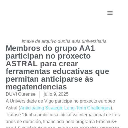
Persoal Investigad
Imaxe de arquivo dunha aula universitaria
Membros do grupo AA1
participan no proxecto
ASTRAL para crear
ferramentas educativas que
permitan anticiparse ás
megatendencias
DUVI Ourense
julio 9, 2025
A Universidade de Vigo participa no proxecto europeo
Astral (
Anticipating Strategic Long-Term Challenges
).
Trátase “dunha ambiciosa iniciativa internacional de tres
anos de duración, financiada polo programa Erasmus+