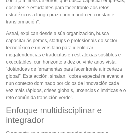
con 1,5 millóns de euros, que busca capacitar empresas,
docentes e estudantes para facer fronte aos retos
estratéxicos a longo prazo nun mundo en constante
transformación”.
Astral, explican desde a súa organización, busca
capacitar ás pemes, startups e profesionais do sector
tecnolóxico e universitario para identificar
megatendencias e traducilas en estratexias sostibles e
executables, cun horizonte a dez ou vinte anos vista,
“dotándoas de ferramentas para facer fronte á incerteza
global”. Esta acción, sinalan, “cobra especial relevancia
nun contexto dominado por ciclos de innovación cada
vez máis rápidos, crises globais, urxencias climáticas e o
reto común da transición verde”.
Enfoque multidisciplinar e
integrador