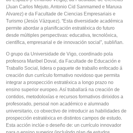
(Juan Carlos Mejuto, Antonio Cid Sanmamed e Maruxa
Alvarez) e da Facultade de Ciencias Empresariais e
Turismo (Jesús Vázquez). “Esta diversidade académica
permite abordar a planificación estratéxica do futuro
desde múltiples perspectivas: educativa, tecnolóxica,
científica, empresarial e de innovación social”, subliñan.
O grupo da Universidade de Vigo, coordinado pola
profesora Maribel Doval, da Facultade de Educación e
Traballo Social, lidera o paquete de traballo enfocado á
creación dun currículo formativo novidoso que permita
integrar a prospección estratéxica a longo prazo no
ensino superior europeo. Así traballará na creación de
contidos, metodoloxías e recursos formativos dirixidos a
profesorado, persoal non académico e alumnado
universitario, co obxectivo de introducir as habilidades de
prospección estratéxica en distintos campos de estudo.
Esta acción inclúe o deseño de: un currículo innovador
para o ensino superior (incluíndo plan de estudos,