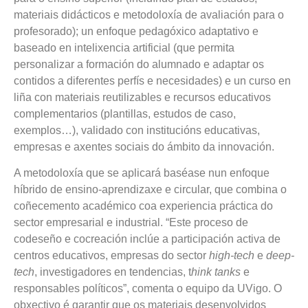
materiais didácticos e metodoloxía de avaliación para o
profesorado); un enfoque pedagóxico adaptativo e
baseado en intelixencia artificial (que permita
personalizar a formación do alumnado e adaptar os
contidos a diferentes perfís e necesidades) e un curso en
liña con materiais reutilizables e recursos educativos
complementarios (plantillas, estudos de caso,
exemplos…), validado con institucións educativas,
empresas e axentes sociais do ámbito da innovación.
A metodoloxía que se aplicará baséase nun enfoque
híbrido de ensino-aprendizaxe e circular, que combina o
coñecemento académico coa experiencia práctica do
sector empresarial e industrial. “Este proceso de
codeseño e cocreación inclúe a participación activa de
centros educativos, empresas do sector
high-tech
e
deep-
tech
, investigadores en tendencias, t
hink tanks
e
responsables políticos”, comenta o equipo da UVigo. O
obxectivo é garantir que os materiais desenvolvidos