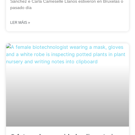
Sánchez e Carla Cameselle Llanos estiveron en Bruxelas o
pasado día
LER MÁIS »