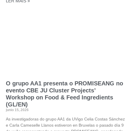
LER MÁIS »
O grupo AA1 presenta o PROMISEANG no
evento CBE JU Cluster Projects’
Workshop on Food & Feed Ingredients
(GL/EN)
junio 15, 2026
As investigadoras do grupo AA1 da UVigo Celia Costas Sánchez
e Carla Cameselle Llanos estiveron en Bruxelas o pasado día 9