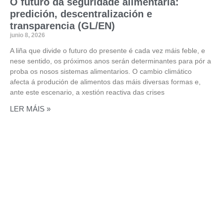
O futuro da seguridade alimentaria:
predición, descentralización e
transparencia (GL/EN)
junio 8, 2026
A liña que divide o futuro do presente é cada vez máis feble, e
nese sentido, os próximos anos serán determinantes para pór a
proba os nosos sistemas alimentarios. O cambio climático
afecta á produción de alimentos das máis diversas formas e,
ante este escenario, a xestión reactiva das crises
LER MÁIS »