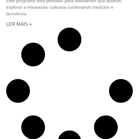
Este programa está pensado para estudantes que queiran
explorar a innovación culinaria combinando tradición e
tecnoloxía
LER MÁIS »