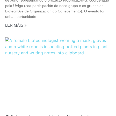
de xuño representando o proxecto PROMISEANG, coordenado
pola UVigo (coa participación do noso grupo e os grupos de
BiotecnIA e de Organización do Coñecemento). O evento foi
unha oportunidade
LER MÁIS »