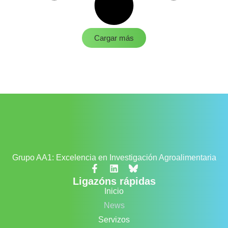
Cargar más
Grupo AA1: Excelencia en Investigación Agroalimentaria
Ligazóns rápidas
Inicio
News
Servizos