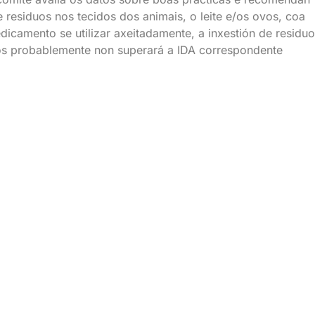
residuos nos tecidos dos animais, o leite e/os ovos, coa
icamento se utilizar axeitadamente, a inxestión de residu
os probablemente non superará a IDA correspondente