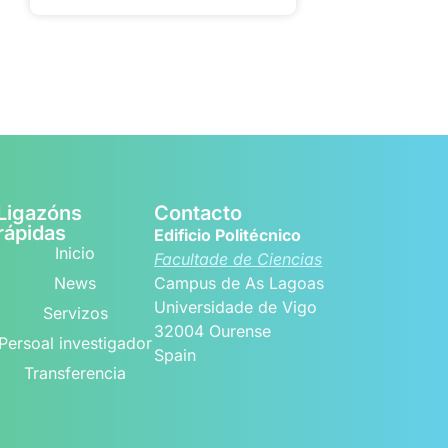
Ligazóns
Contacto
rápidas
Edificio Politécnico
Inicio
Facultade de Ciencias
News
Campus de As Lagoas
Universidade de Vigo
Servizos
32004 Ourense
Persoal investigador
Spain
Transferencia