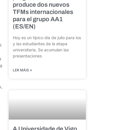
produce dos nuevos
TFMs internacionales
para el grupo AA1
(ES/EN)
Hoy es un típico día de julio para los
y las estudiantes de la etapa
s
universitaria. Se acumulan las
presentaciones
a
úa
LER MÁIS »
A,
A Universidade de Vigo,