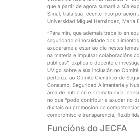
que a partir de agora sumará a súa ex
Simal, trala súa recente incorporació
Universidad Miguel Hernández, María 
“Para min, que ademais traballo en equ
seguridade e inocuidade dos alimentos
axudarame a estar ao día nestes temas
na materia e impulsar colaboracións con
públicas”, explica o docente e investi
UVigo sobre a súa inclusión no Comité
pertenza ao Comité Científico de Segu
Consumo, Seguridad Alimentaria y Nut
área de nutrición e bromatoloxía, con
no que “podo contribuír a axudar no d
dixitais ou promoción de competencia
compromiso e transparencia, flexibilida
Funcións do JECFA