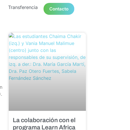
Transferencia
Contacto
ón
).
La colaboración con el
programa Learn Africa