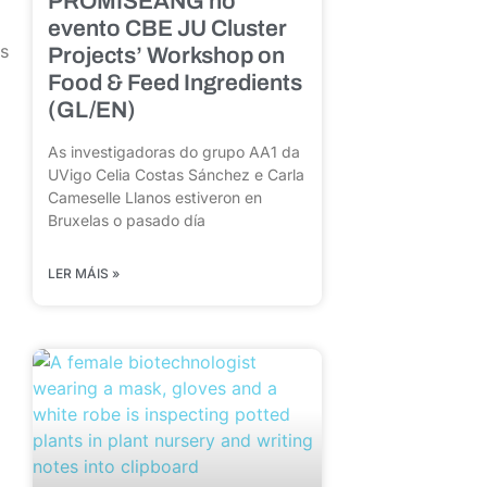
PROMISEANG no
evento CBE JU Cluster
os
Projects’ Workshop on
Food & Feed Ingredients
(GL/EN)
As investigadoras do grupo AA1 da
UVigo Celia Costas Sánchez e Carla
Cameselle Llanos estiveron en
Bruxelas o pasado día
LER MÁIS »