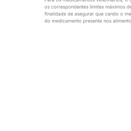
os correspondentes límites máximos de 
finalidade de asegurar que cando o med
do medicamento presente nos aliment