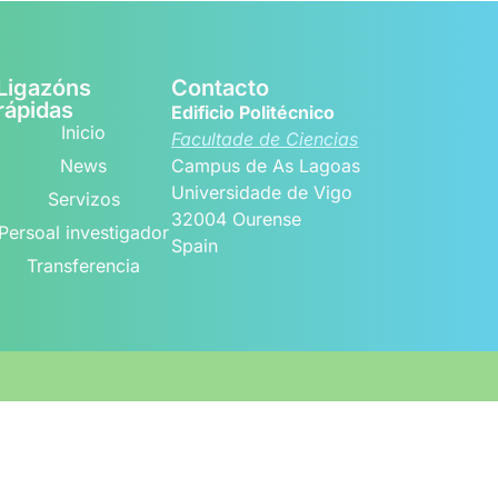
Ligazóns
Contacto
rápidas
Edificio Politécnico
Inicio
Facultade de Ciencias
News
Campus de As Lagoas
Universidade de Vigo
Servizos
32004 Ourense
Persoal investigador
Spain
Transferencia