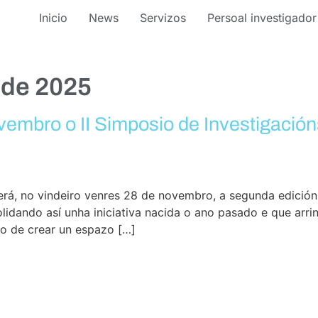
Inicio
News
Servizos
Persoal investigador
 de 2025
ovembro o II Simposio de Investigación
lerá, no vindeiro venres 28 de novembro, a segunda edició
lidando así unha iniciativa nacida o ano pasado e que arri
o de crear un espazo […]