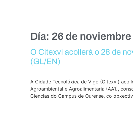
Día:
26 de noviembre
O Citexvi acollerá o 28 de n
(GL/EN)
A Cidade Tecnolóxica de Vigo (Citexvi) acol
Agroambiental e Agroalimentaria (AA1), conso
Ciencias do Campus de Ourense, co obxectiv